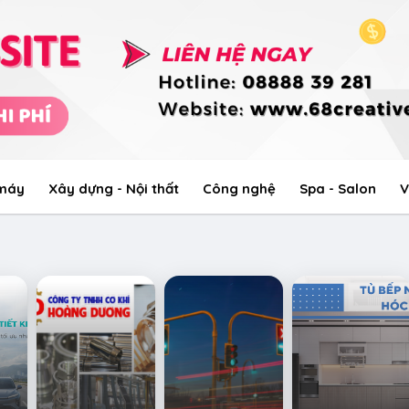
 máy
Xây dựng - Nội thất
Công nghệ
Spa - Salon
V