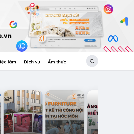
iệc làm
Dịch vụ
Ẩm thực