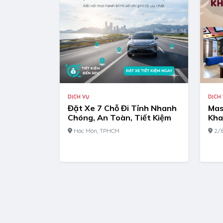
DỊCH
DỊCH VỤ
Mas
Đặt Xe 7 Chỗ Đi Tỉnh Nhanh
Kha
Chóng, An Toàn, Tiết Kiệm
2/8
Hóc Môn, TPHCM