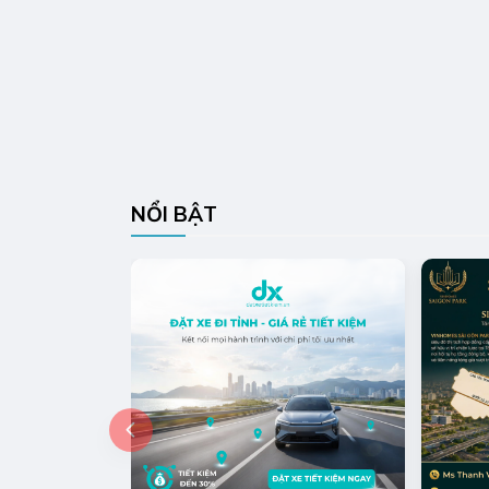
NỔI BẬT