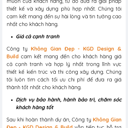
muốn của khách hàng, từ đó đưa ra giải pháp
thiết kế và xây dựng phù hợp nhất. Chúng tôi
cam kết mang đến sự hài lòng và tin tưởng cao
nhất cho khách hàng.
Giá cả cạnh tranh
Công ty
Không Gian Đẹp - KGD Design &
Build
cam kết mang đến cho khách hàng giá
cả cạnh tranh và hợp lý nhất trong lĩnh vực
thiết kế kiến trúc và thi công xây dựng. Chúng
tôi luôn tìm cách tối ưu chi phí để đưa ra giá
thành tốt nhất cho khách hàng.
Dịch vụ bảo hành, hành bảo trì, chăm sóc
khách hàng tốt
Sau khi hoàn thành dự án, Công ty
Không Gian
Đẹp - KGD Design & Build
vẫn tiếp tục hỗ trợ