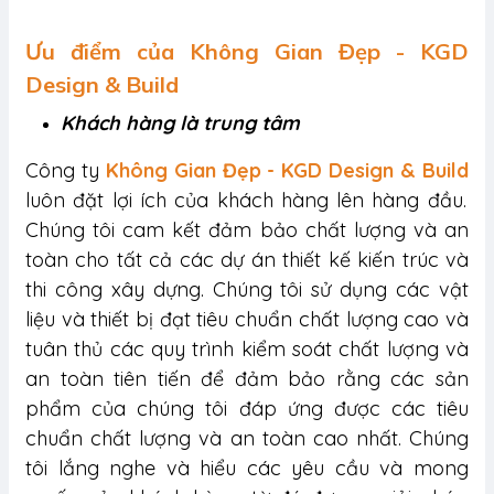
Ưu điểm của Không Gian Đẹp - KGD
Design & Build
Khách hàng là trung tâm
Công ty
Không Gian Đẹp - KGD Design & Build
luôn đặt lợi ích của khách hàng lên hàng đầu.
Chúng tôi cam kết đảm bảo chất lượng và an
toàn cho tất cả các dự án thiết kế kiến trúc và
thi công xây dựng. Chúng tôi sử dụng các vật
liệu và thiết bị đạt tiêu chuẩn chất lượng cao và
tuân thủ các quy trình kiểm soát chất lượng và
an toàn tiên tiến để đảm bảo rằng các sản
phẩm của chúng tôi đáp ứng được các tiêu
chuẩn chất lượng và an toàn cao nhất. Chúng
tôi lắng nghe và hiểu các yêu cầu và mong