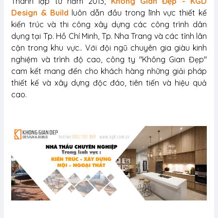
Thành lập từ năm 2013,
Không Gian Đẹp - KGD
Design & Build
luôn dẫn đầu trong lĩnh vực thiết kế
kiến trúc và thi công xây dựng các công trình dân
dụng tại Tp. Hồ Chí Minh, Tp. Nha Trang và các tỉnh lân
cận trong khu vực.. Với đội ngũ chuyên gia giàu kinh
nghiệm và trình độ cao, công ty "Không Gian Đẹp"
cam kết mang đến cho khách hàng những giải pháp
thiết kế và xây dựng độc đáo, tiên tiến và hiệu quả
cao.