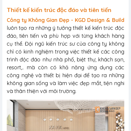
Thiết kế kiến trúc độc đáo và tiên tiến
Công ty Không Gian Đẹp - KGD Design & Build
luôn tạo ra những ý tưởng thiết kế kiến trúc độc
đáo, tiên tiến và phù hợp với từng khách hàng
cụ thể. Đội ngũ kiến trúc sư của công ty không
chỉ có kinh nghiệm trong việc thiết kế các công
trình độc đáo như nhà phố, biệt thự, khách sạn,
resort,.. mà còn có khả năng ứng dụng các
công nghệ và thiết bị hiện đại để tạo ra những
không gian sống và làm việc đẹp mắt, tiện nghi
và thân thiện với môi trường.