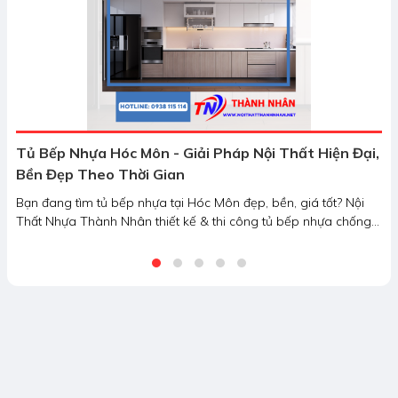
Tủ Bếp Nhựa Hóc Môn - Giải Pháp Nội Thất Hiện Đại,
Bền Đẹp Theo Thời Gian
Bạn đang tìm tủ bếp nhựa tại Hóc Môn đẹp, bền, giá tốt? Nội
Thất Nhựa Thành Nhân thiết kế & thi công tủ bếp nhựa chống
nước, không mối mọt. Liên hệ ngay!