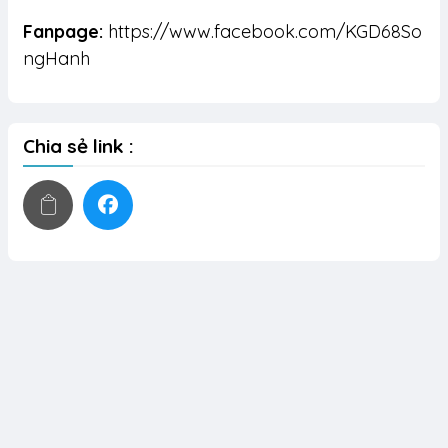
Fanpage:
https://www.facebook.com/KGD68So
ngHanh
Chia sẻ link :