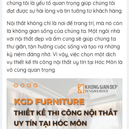
chúng tôi là yếu tố quan trọng giúp chúng tôi
đạt được sự hài lòng và tin tưởng từ khách hàng.
Nội thất không chỉ là nơi để trang trí, mà nó còn
là không gian sống của chúng ta. Một ngôi nhà
với nội thất đẹp và ấm cúng sẽ giúp chúng ta
thư giãn, tận hưởng cuộc sống và tạo ra những
kỷ niệm đáng nhớ. Vì vậy, việc chọn một dịch
vụ thiết kế thi công nội thất uy tín tại Hóc Môn là
vô cùng quan trọng.