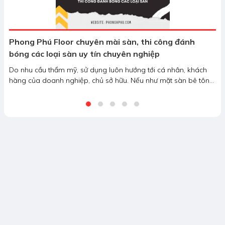
Phong Phú Floor chuyên mài sàn, thi công đánh
bóng các loại sàn uy tín chuyên nghiệp
Do nhu cầu thẩm mỹ, sử dụng luôn hướng tới cá nhân, khách
hàng của doanh nghiệp, chủ sở hữu. Nếu như mặt sàn bê tông
công trình của họ không được đánh bóng sẽ cảm nhận được nó
vô cùng thô, lồi lõm, kém nhìn, độ mịn màng không có và mất
tính thẩm mỹ.