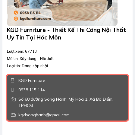
KGD Furniture - Thiết Kế Thi Công Nội Thất
Uy Tín Tại Hóc Môn
Lượt xem: 67713
Mã tin: Xây dựng - Nội thất
Loại tin: Đang cập nhật...
KGD Furniture
0938 115 114
Số 68 đường Song Hành, Mỹ Hòa 1, Xã Bà Điểm,
TPHCM
kgdsonghanh@gmail.com