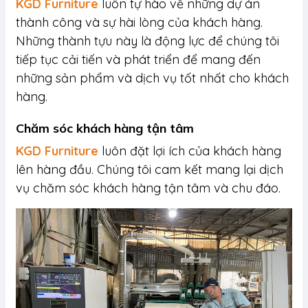
KGD Furniture
luôn tự hào về những dự án
thành công và sự hài lòng của khách hàng.
Những thành tựu này là động lực để chúng tôi
tiếp tục cải tiến và phát triển để mang đến
những sản phẩm và dịch vụ tốt nhất cho khách
hàng.
Chăm sóc khách hàng tận tâm
KGD Furniture
luôn đặt lợi ích của khách hàng
lên hàng đầu. Chúng tôi cam kết mang lại dịch
vụ chăm sóc khách hàng tận tâm và chu đáo.