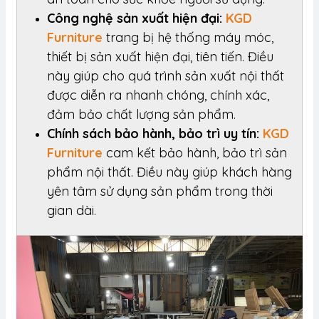
Công nghệ sản xuất hiện đại:
KGD
Furniture
trang bị hệ thống máy móc,
thiết bị sản xuất hiện đại, tiên tiến. Điều
này giúp cho quá trình sản xuất nội thất
được diễn ra nhanh chóng, chính xác,
đảm bảo chất lượng sản phẩm.
Chính sách bảo hành, bảo trì uy tín:
KGD
Furniture
cam kết bảo hành, bảo trì sản
phẩm nội thất. Điều này giúp khách hàng
yên tâm sử dụng sản phẩm trong thời
gian dài.