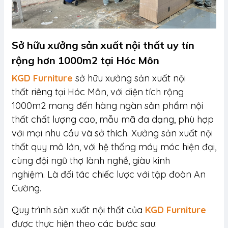
Sở hữu xưởng sản xuất nội thất uy tín
rộng hơn 1000m2 tại Hóc Môn
KGD Furniture
sở hữu xưởng sản xuất nội
thất riêng tại Hóc Môn, với diện tích rộng
1000m2 mang đến hàng ngàn sản phẩm nội
thất chất lượng cao, mẫu mã đa dạng, phù hợp
với mọi nhu cầu và sở thích. Xưởng sản xuất nội
thất quy mô lớn, với hệ thống máy móc hiện đại,
cùng đội ngũ thợ lành nghề, giàu kinh
nghiệm. Là đối tác chiếc lược với tập đoàn An
Cường.
Quy trình sản xuất nội thất của
KGD Furniture
được thực hiện theo các bước sau: