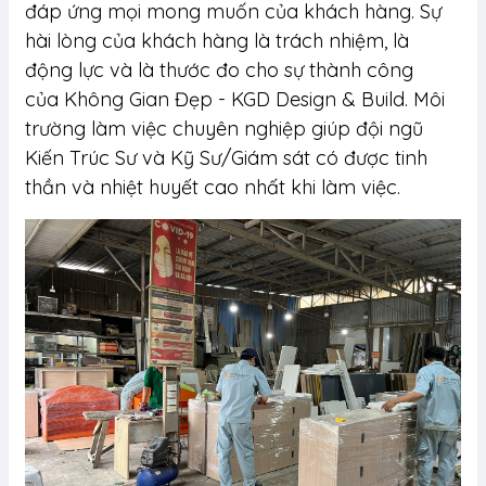
đáp ứng mọi mong muốn của khách hàng. Sự
hài lòng của khách hàng là trách nhiệm, là
động lực và là thước đo cho sự thành công
của Không Gian Đẹp - KGD Design & Build. Môi
trường làm việc chuyên nghiệp giúp đội ngũ
Kiến Trúc Sư và Kỹ Sư/Giám sát có được tinh
thần và nhiệt huyết cao nhất khi làm việc.