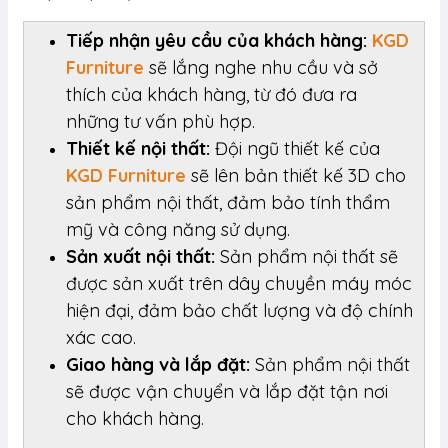
Tiếp nhận yêu cầu của khách hàng:
KGD
Furniture
sẽ lắng nghe nhu cầu và sở
thích của khách hàng, từ đó đưa ra
những tư vấn phù hợp.
Thiết kế nội thất:
Đội ngũ thiết kế của
KGD Furniture
sẽ lên bản thiết kế 3D cho
sản phẩm nội thất, đảm bảo tính thẩm
mỹ và công năng sử dụng.
Sản xuất nội thất:
Sản phẩm nội thất sẽ
được sản xuất trên dây chuyền máy móc
hiện đại, đảm bảo chất lượng và độ chính
xác cao.
Giao hàng và lắp đặt:
Sản phẩm nội thất
sẽ được vận chuyển và lắp đặt tận nơi
cho khách hàng.