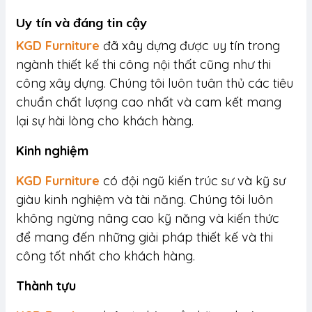
Uy tín và đáng tin cậy
KGD Furniture
đã xây dựng được uy tín trong
ngành thiết kế thi công nội thất cũng như thi
công xây dựng. Chúng tôi luôn tuân thủ các tiêu
chuẩn chất lượng cao nhất và cam kết mang
lại sự hài lòng cho khách hàng.
Kinh nghiệm
KGD Furniture
có đội ngũ kiến trúc sư và kỹ sư
giàu kinh nghiệm và tài năng. Chúng tôi luôn
không ngừng nâng cao kỹ năng và kiến thức
để mang đến những giải pháp thiết kế và thi
công tốt nhất cho khách hàng.
Thành tựu