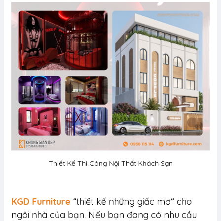
Thiết Kế Thi Công Nội Thất Khách Sạn
KGD Furniture
“thiết kế những giấc mơ“ cho
ngôi nhà của bạn. Nếu bạn đang có nhu cầu