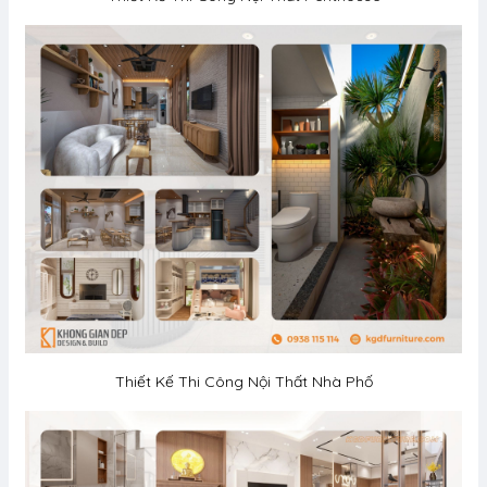
Thiết Kế Thi Công Nội Thất Nhà Phố