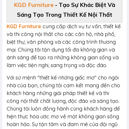
KGD Furniture
- Tạo Sự Khác Biệt Và
Sáng Tạo Trong Thiết Kế Nội Thất
KGD Furniture
cung cấp dịch vụ tư vấn, thiết kế
và thi công nội thất cho các căn hộ, nhà phố,
biệt thự, văn phòng và các công trình thương
mại. Chúng tôi tận dụng tối đa không gian và
ánh sáng để tạo ra những không gian sống và
làm việc tiện nghi, sang trọng và độc đáo.
Với sứ mệnh "thiết kế những giấc mơ" cho ngôi
nhà của bạn, chúng tôi cam kết mang đến cho
khách hàng những giải pháp thiết kế và thi
công nội thất chất lượng, độc đáo và sáng tạo.
Chúng tôi luôn đồng hành cùng khách hàng để
hiện thực hóa ước mơ về một không gian sống
hoàn hảo. Sự tận tâm và đam mê của đội ngũ