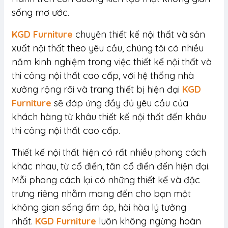
sống mơ ước.
KGD Furniture
chuyên thiết kế nội thất và sản
xuất nội thất theo yêu cầu, chúng tôi có nhiều
năm kinh nghiệm trong việc thiết kế nội thất và
thi công nội thất cao cấp, với hệ thống nhà
xưởng rộng rãi và trang thiết bị hiện đại
KGD
Furniture
sẽ đáp ứng đầy đủ yêu cầu của
khách hàng từ khâu thiết kế nội thất đến khâu
thi công nội thất cao cấp.
Thiết kế nội thất hiện có rất nhiều phong cách
khác nhau, từ cổ điển, tân cổ điển đến hiện đại.
Mỗi phong cách lại có những thiết kế và đặc
trưng riêng nhằm mang đến cho bạn một
không gian sống ấm áp, hài hòa lý tưởng
nhất.
KGD Furniture
luôn không ngừng hoàn