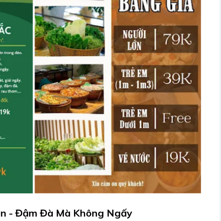
ẩn - Đậm Đà Mà Không Ngấy