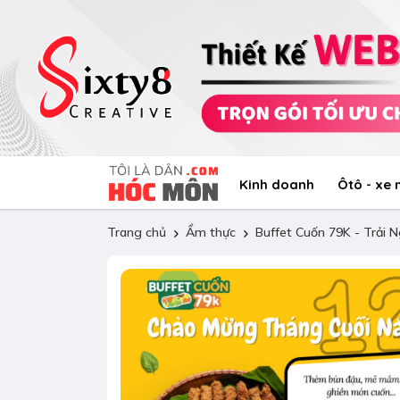
Kinh doanh
Ôtô - xe
Trang chủ
Ẩm thực
Buffet Cuốn 79K - Trải 