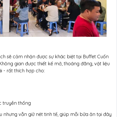
ch sẽ cảm nhận được sự khác biệt tại Buffet Cuốn
hông gian được thiết kế mở, thoáng đãng, vật liệu
i - rất thích hợp cho:
 truyền thống
ịu nhưng vẫn giữ nét tinh tế, giúp mỗi bữa ăn tại đây