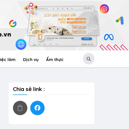
iệc làm
Dịch vụ
Ẩm thực
Chia sẻ link :