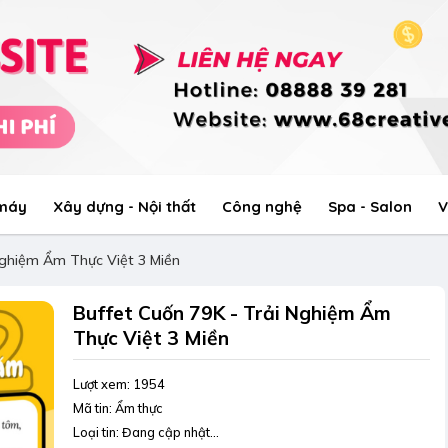
 máy
Xây dựng - Nội thất
Công nghệ
Spa - Salon
V
Nghiệm Ẩm Thực Việt 3 Miền
Buffet Cuốn 79K - Trải Nghiệm Ẩm
Thực Việt 3 Miền
Lượt xem: 1954
Mã tin: Ẩm thực
Loại tin: Đang cập nhật...