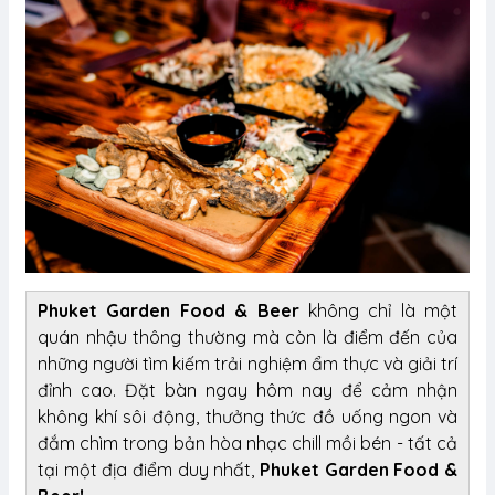
Phuket Garden Food & Beer
không chỉ là một
quán nhậu thông thường mà còn là điểm đến của
những người tìm kiếm trải nghiệm ẩm thực và giải trí
đỉnh cao. Đặt bàn ngay hôm nay để cảm nhận
không khí sôi động, thưởng thức đồ uống ngon và
đắm chìm trong bản hòa nhạc chill mồi bén - tất cả
tại một địa điểm duy nhất,
Phuket Garden Food &