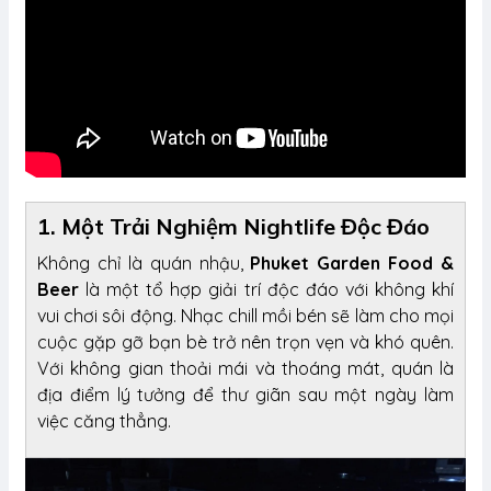
1. Một Trải Nghiệm Nightlife Độc Đáo
Không chỉ là quán nhậu,
Phuket Garden Food &
Beer
là một tổ hợp giải trí độc đáo với không khí
vui chơi sôi động. Nhạc chill mồi bén sẽ làm cho mọi
cuộc gặp gỡ bạn bè trở nên trọn vẹn và khó quên.
Với không gian thoải mái và thoáng mát, quán là
địa điểm lý tưởng để thư giãn sau một ngày làm
việc căng thẳng.