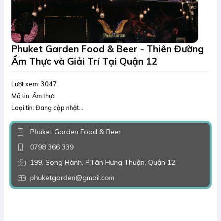
Phuket Garden Food & Beer - Thiên Đường
Ẩm Thực và Giải Trí Tại Quận 12
Lượt xem: 3047
Mã tin: Ẩm thực
Loại tin: Đang cập nhật...
Phuket Garden Food & Beer
0798 366 339
199, Song Hành, P.Tân Hưng Thuận, Quận 12
phuketgarden@gmail.com