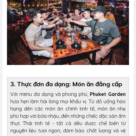
3. Thực đơn đa dạng: Món ăn đẳng cấp
Với menu đa dạng và phong phú,
Phuket Garden
hứa hẹn làm hài lòng mọi khẩu vị. Từ đồ uống hảo
hạng đến các món ăn chính tinh tế, món ăn nhẹ
phù hợp với bữa nhậu, đến những chiếc đặc sản ẩm
thực Thái tinh tế - tất cả đều được chế biến từ
nguyên liệu tươi ngon, đảm bảo chất lượng và vệ