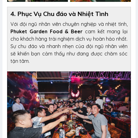
4. Phục Vụ Chu đáo và Nhiệt Tình
Với đội ngũ nhân viên chuyên nghiệp và nhiệt tình,
Phuket Garden Food & Beer
cam kết mang lại
cho khách hàng trải nghiệm dịch vụ hoàn hảo nhất.
Sự chu đáo và nhanh nhẹn của đội ngũ nhân viên
sẽ khiến bạn cảm thấy như đang được chăm sóc
tận tâm.