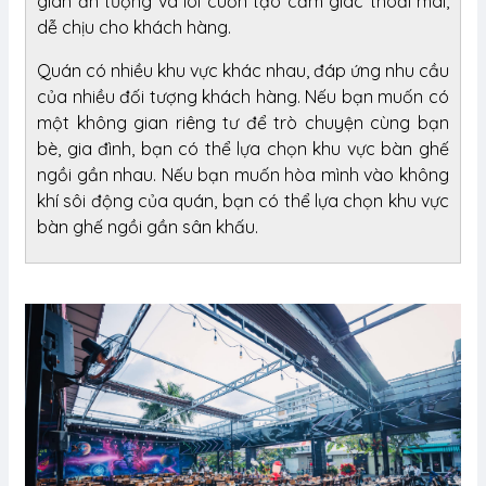
gian ấn tượng và lôi cuốn tạo cảm giác thoải mái,
dễ chịu cho khách hàng.
Quán có nhiều khu vực khác nhau, đáp ứng nhu cầu
của nhiều đối tượng khách hàng. Nếu bạn muốn có
một không gian riêng tư để trò chuyện cùng bạn
bè, gia đình, bạn có thể lựa chọn khu vực bàn ghế
ngồi gần nhau. Nếu bạn muốn hòa mình vào không
khí sôi động của quán, bạn có thể lựa chọn khu vực
bàn ghế ngồi gần sân khấu.