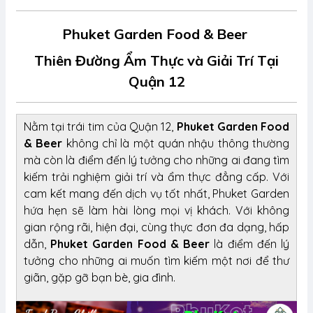
Phuket Garden Food & Beer
Thiên Đường Ẩm Thực và Giải Trí Tại
Quận 12
Nằm tại trái tim của Quận 12,
Phuket Garden Food
& Beer
không chỉ là một quán nhậu thông thường
mà còn là điểm đến lý tưởng cho những ai đang tìm
kiếm trải nghiệm giải trí và ẩm thực đẳng cấp. Với
cam kết mang đến dịch vụ tốt nhất, Phuket Garden
hứa hẹn sẽ làm hài lòng mọi vị khách. Với không
gian rộng rãi, hiện đại, cùng thực đơn đa dạng, hấp
dẫn,
Phuket Garden Food & Beer
là điểm đến lý
tưởng cho những ai muốn tìm kiếm một nơi để thư
giãn, gặp gỡ bạn bè, gia đình.