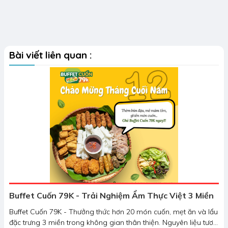
Bài viết liên quan :
Buffet Cuốn 79K - Trải Nghiệm Ẩm Thực Việt 3 Miền
Buffet Cuốn 79K - Thưởng thức hơn 20 món cuốn, mẹt ăn và lẩu
đặc trưng 3 miền trong không gian thân thiện. Nguyên liệu tươi