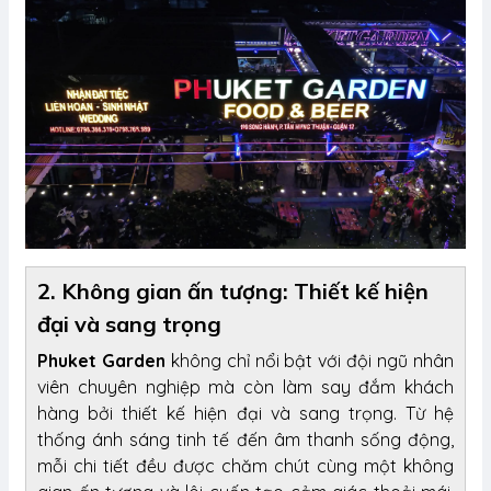
2. Không gian ấn tượng: Thiết kế hiện
đại và sang trọng
Phuket Garden
không chỉ nổi bật với đội ngũ nhân
viên chuyên nghiệp mà còn làm say đắm khách
hàng bởi thiết kế hiện đại và sang trọng. Từ hệ
thống ánh sáng tinh tế đến âm thanh sống động,
mỗi chi tiết đều được chăm chút cùng một không