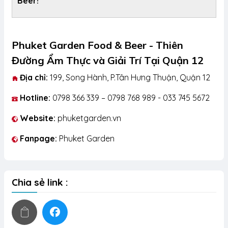
Beer!
Phuket Garden Food & Beer - Thiên
Đường Ẩm Thực và Giải Trí Tại Quận 12
Địa chỉ:
199, Song Hành, P.Tân Hưng Thuận, Quận 12
Hotline:
0798 366 339 – 0798 768 989 - 033 745 5672
Website:
phuketgarden.vn
Fanpage:
Phuket Garden
Chia sẻ link :