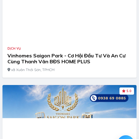
DỊCH VỤ
Vinhomes Saigon Park - Cơ Hội Đầu Tư Và An Cư
Cùng Thanh Vân BĐS HOME PLUS
xã Xuân Thới Sơn, TPHCM
5.0