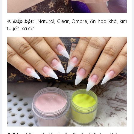
4. Đắp bột:
Natural, Clear, Ombre, ẩn hoa khô, kim
tuyến, xà cừ