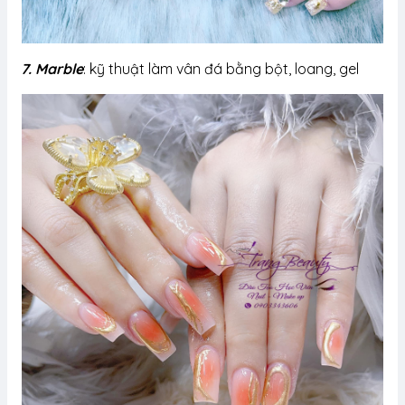
7. Marble
: kỹ thuật làm vân đá bằng bột, loang, gel