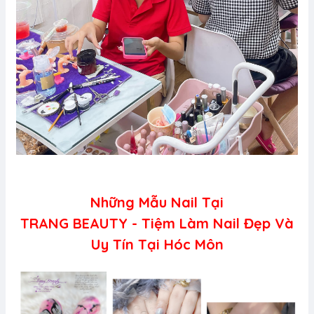
Những Mẫu Nail Tại
TRANG BEAUTY - Tiệm Làm Nail Đẹp Và
Uy Tín Tại Hóc Môn