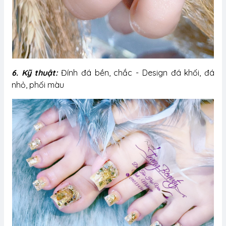
6. Kỹ thuật:
Đính đá bền, chắc - Design đá khối, đá
nhỏ, phối màu