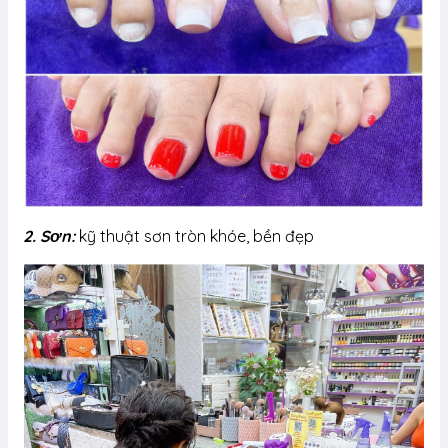
2. Sơn:
kỹ thuật sơn tròn khóe, bền đẹp