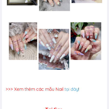
>>> Xem thêm các mẫu Nail
tại đây
!