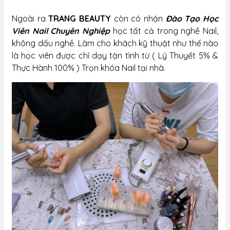
Ngoài ra
TRANG BEAUTY
còn có nhận
Đào Tạo Học
Viên Nail Chuyên Nghiệp
học tất cả trong nghề Nail,
không dấu nghề. Làm cho khách kỹ thuật như thế nào
là học viên được chỉ dạy tận tình từ ( Lý Thuyết 5% &
Thực Hành 100% ) Trọn khóa Nail tại nhà.