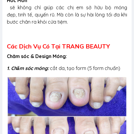
Hóc Môn
sẽ không chỉ giúp các chị em sở hữu bộ móng
đẹp, tinh tế, quyến rũ. Mà còn là sự hài lòng tối đa khi
bước chân ra khỏi cửa tiệm.
Các Dịch Vụ Có Tại TRANG BEAUTY
Chăm sóc & Design Móng:
1. Chăm sóc móng:
cắt da, tạo form (5 form chuẩn)