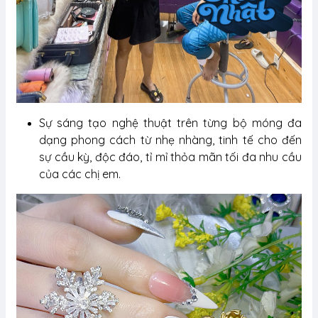
Sự sáng tạo nghệ thuật trên từng bộ móng đa
dạng phong cách từ nhẹ nhàng, tinh tế cho đến
sự cầu kỳ, độc đáo, tỉ mỉ thỏa mãn tối đa nhu cầu
của các chị em.