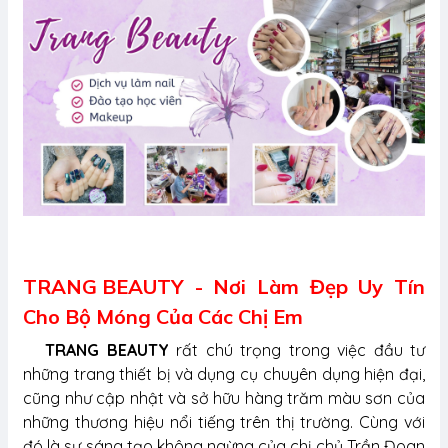
TRANG BEAUTY
- Nơi Làm Đẹp Uy Tín
Cho Bộ Móng Của Các Chị Em
TRANG BEAUTY
rất chú trọng trong việc đầu tư
những trang thiết bị và dụng cụ chuyên dụng hiện đại,
cũng như cập nhật và sở hữu hàng trăm màu sơn của
những thương hiệu nổi tiếng trên thị trường. Cùng với
đó là sự sáng tạo không ngừng của chị chủ Trần Đoan