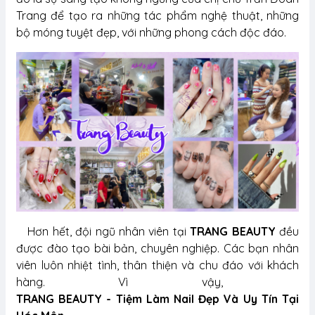
Trang để tạo ra những tác phẩm nghệ thuật, những
bộ móng tuyệt đẹp, với những phong cách độc đáo.
Hơn hết, đội ngũ nhân viên tại
TRANG BEAUTY
đều
được đào tạo bài bản, chuyên nghiệp. Các bạn nhân
viên luôn nhiệt tình, thân thiện và chu đáo với khách
hàng. Vì vậy,
TRANG BEAUTY - Tiệm Làm Nail Đẹp Và Uy Tín Tại