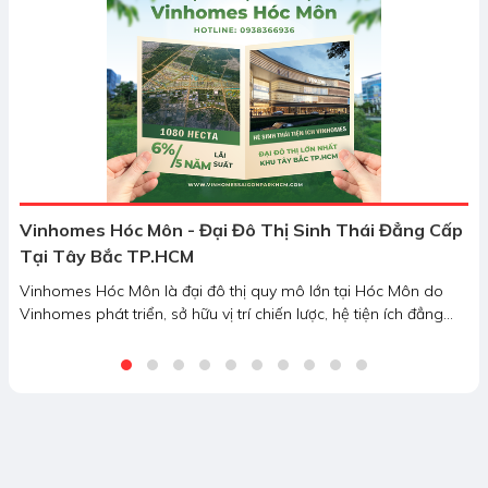
Vinhomes Hóc Môn - Đại Đô Thị Sinh Thái Đẳng Cấp
Tại Tây Bắc TP.HCM
Vinhomes Hóc Môn là đại đô thị quy mô lớn tại Hóc Môn do
Vinhomes phát triển, sở hữu vị trí chiến lược, hệ tiện ích đẳng
cấp cùng tiềm năng đầu tư hấp dẫn tại Tây Bắc TP.HCM.