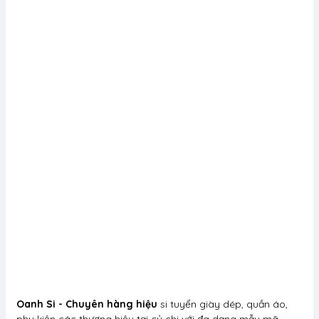
Oanh Si - Chuyên hàng hiệu
si tuyển giày dép, quần áo,