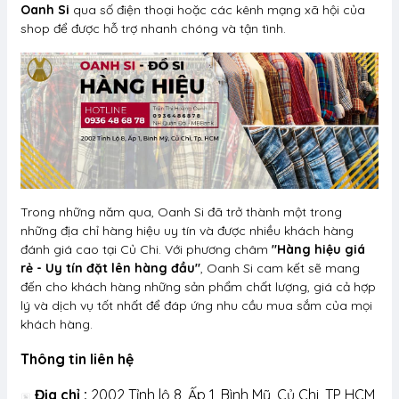
Oanh Si
qua số điện thoại hoặc các kênh mạng xã hội của
shop để được hỗ trợ nhanh chóng và tận tình.
Trong những năm qua, Oanh Si đã trở thành một trong
những địa chỉ hàng hiệu uy tín và được nhiều khách hàng
đánh giá cao tại Củ Chi. Với phương châm
"Hàng hiệu giá
rẻ - Uy tín đặt lên hàng đầu"
, Oanh Si cam kết sẽ mang
đến cho khách hàng những sản phẩm chất lượng, giá cả hợp
lý và dịch vụ tốt nhất để đáp ứng nhu cầu mua sắm của mọi
khách hàng.
Thông tin liên hệ
Địa chỉ :
2002 Tỉnh lộ 8, Ấp 1, Bình Mỹ, Củ Chi, TP HCM