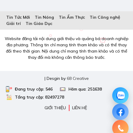
Tin Tức Mới
Tin Nóng
Tin Ẩm Thực
Tin Công nghệ
Giải trí
Tin Giáo Dục
Website đăng tải nội dung giới thiệu và quảng bá doanh nghiệp
địa phương. Thông tin chỉ mang tính tham khảo và có thể thay
đổi theo thời gian. Nội dung chỉ mang tính tham khảo và có thể
thay đổi mà không cần thông báo trước.
| Desgin by
68 Creative
Đang truy cập: 546
Hôm qua: 251638
Tổng truy cập: 82497278
GIỚI THIỆU
LIÊN HỆ