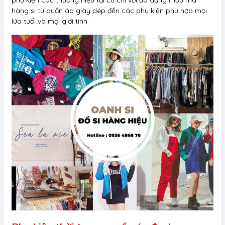
phụ kiện các thương hiệu tại củ chi với đa dạng mẫu mã
hàng si từ quần áo giày dép đến các phụ kiện phù hợp mọi
lứa tuổi và mọi giới tính.