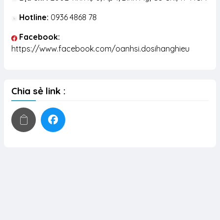
Hotline:
0936 4868 78
Facebook:
https://www.facebook.com/oanhsi.dosihanghieu
Chia sẻ link :